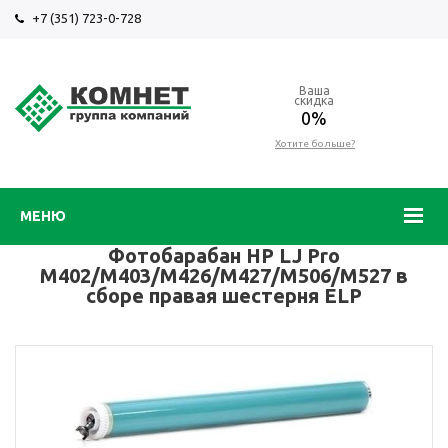
+7 (351) 723-0-728
Ваша
скидка
0%
Хотите больше?
МЕНЮ
Фотобарабан HP LJ Pro
M402/M403/M426/M427/M506/M527 в
сборе правая шестерня ELP