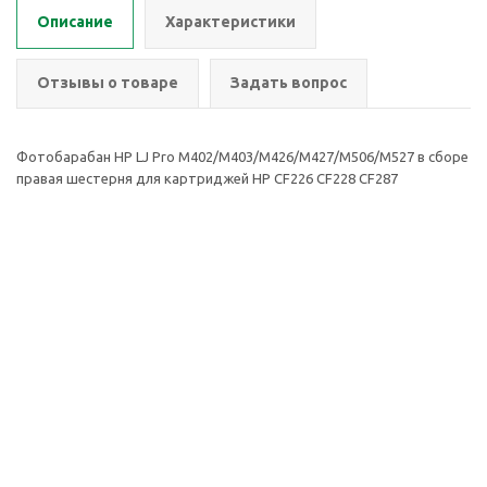
Описание
Характеристики
Отзывы о товаре
Задать вопрос
Фотобарабан HP LJ Pro M402/M403/M426/M427/M506/M527 в сборе
правая шестерня для картриджей HP CF226 CF228 CF287