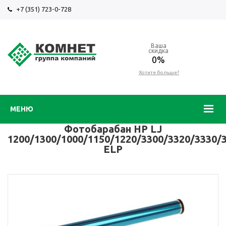
+7 (351) 723-0-728
Ваша
скидка
0%
Хотите больше?
МЕНЮ
Фотобарабан HP LJ
1200/1300/1000/1150/1220/3300/3320/3330/
ELP