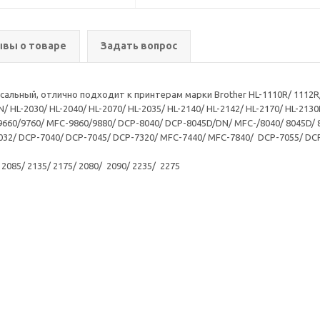
вы о товаре
Задать вопрос
сальный, отлично подходит к принтерам марки Brother HL-1110R/ 1112R/ H
N/ HL-2030/ HL-2040/ HL-2070/ HL-2035/ HL-2140/ HL-2142/ HL-2170/ HL-21
9660/9760/ MFC-9860/9880/ DCP-8040/ DCP-8045D/DN/ MFC-/8040/ 8045D/
032/ DCP-7040/ DCP-7045/ DCP-7320/ MFC-7440/ MFC-7840/ DCP-7055/ DC
2085/ 2135/ 2175/ 2080/ 2090/ 2235/ 2275