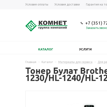
Условия оплаты
Условия доставки
Гарантия на т
+7 (351) 
Заказать звон
КАТАЛОГ
УСЛУГИ
Главная
-
Каталог
-
Материалы для сервиса
-
Для р
Тонер Булат Brothe
1230/HL-1240/HL-1