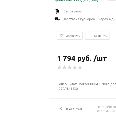
Удаленный склад (4-7 дней)
Самовывоз
Доставка курьером - Через 4 дн
Отложить
Сравнить
1 794 руб. /шт
Тонер Булат Brother BB04.1 700 г. д
1270/HL-1430
Цена действ
Поделиться
отличаться 