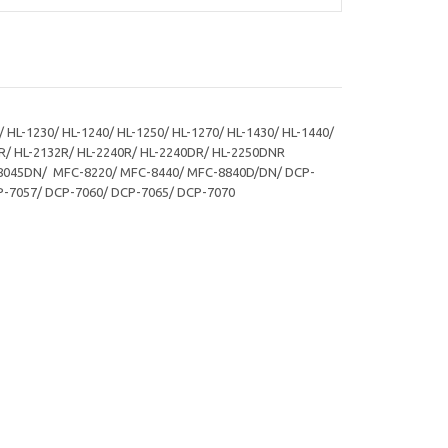
L-1230/ HL-1240/ HL-1250/ HL-1270/ HL-1430/ HL-1440/
30R/ HL-2132R/ HL-2240R/ HL-2240DR/ HL-2250DNR
 8045DN/ MFC-8220/ MFC-8440/ MFC-8840D/DN/ DCP-
P-7057/ DCP-7060/ DCP-7065/ DCP-7070