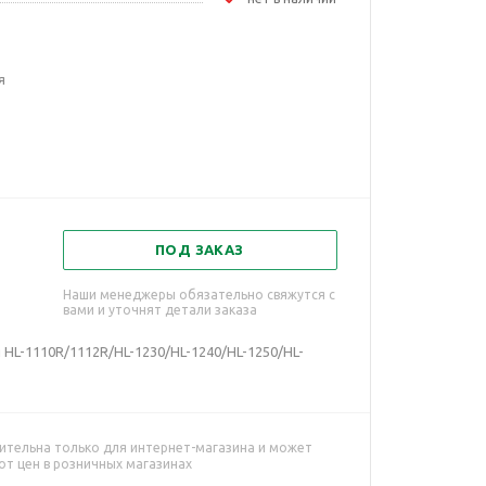
я
ПОД ЗАКАЗ
Наши менеджеры обязательно свяжутся с
вами и уточнят детали заказа
ля HL-1110R/1112R/HL-1230/HL-1240/HL-1250/HL-
ительна только для интернет-магазина и может
от цен в розничных магазинах