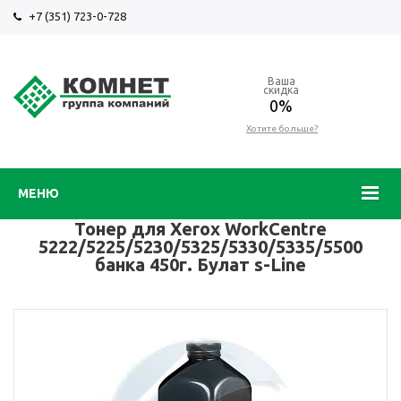
+7 (351) 723-0-728
Ваша
скидка
0%
Хотите больше?
МЕНЮ
Тонер для Xerox WorkCentre
5222/5225/5230/5325/5330/5335/5500
банка 450г. Булат s-Line