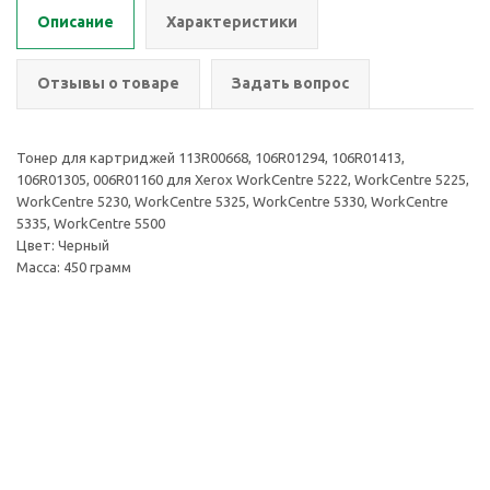
Описание
Характеристики
Отзывы о товаре
Задать вопрос
Тонер для картриджей 113R00668, 106R01294, 106R01413,
106R01305, 006R01160 для Xerox WorkCentre 5222, WorkCentre 5225,
WorkCentre 5230, WorkCentre 5325, WorkCentre 5330, WorkCentre
5335, WorkCentre 5500
Цвет: Черный
Масса: 450 грамм