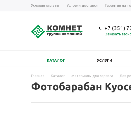
Условия оплаты
Условия доставки
Гарантия на т
+7 (351) 
Заказать звон
КАТАЛОГ
УСЛУГИ
Главная
-
Каталог
-
Материалы для сервиса
-
Для р
Фотобарабан Kyoce