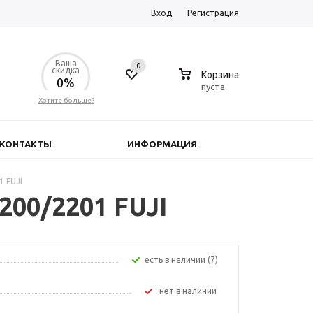
Вход
Регистрация
Ваша
0
0
скидка
Корзина
0%
пуста
Хотите больше?
КОНТАКТЫ
ИНФОРМАЦИЯ
 FUJI
200/2201 FUJI
Есть в наличии (7)
Нет в наличии