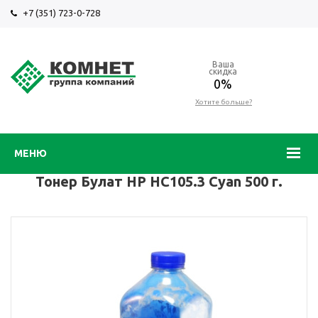
+7 (351) 723-0-728
Ваша
скидка
0%
Хотите больше?
МЕНЮ
Тонер Булат HP HC105.3 Cyan 500 г.