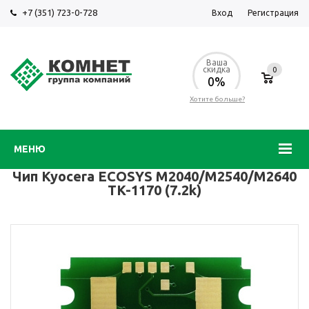
+7 (351) 723-0-728
Вход
Регистрация
Ваша
скидка
0
0%
Хотите больше?
МЕНЮ
Чип Kyocera ECOSYS M2040/M2540/M2640
TK-1170 (7.2k)