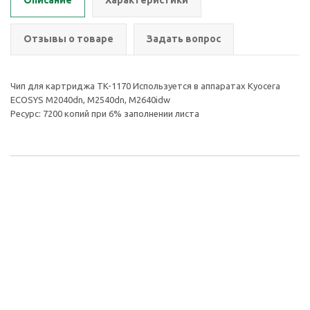
Описание
Характеристики
Отзывы о товаре
Задать вопрос
Чип для картриджа TK-1170 Используется в аппаратах Kyocera
ECOSYS M2040dn, M2540dn, M2640idw
Ресурс: 7200 копий при 6% заполнении листа