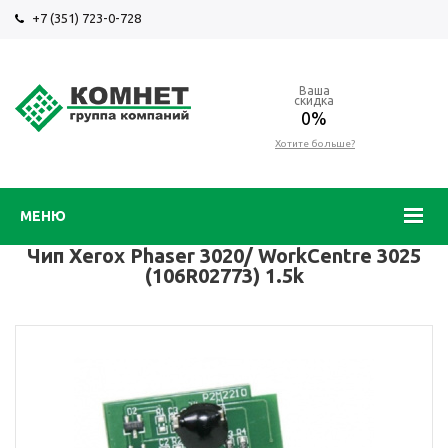
+7 (351) 723-0-728
Ваша
скидка
0%
Хотите больше?
МЕНЮ
Чип Xerox Phaser 3020/ WorkCentre 3025
(106R02773) 1.5k