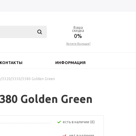
Ваша
скидка
0%
Хотите больше?
КОНТАКТЫ
ИНФОРМАЦИЯ
/3320/3330/3380 Golden Green
380 Golden Green
Есть в наличии (6)
Нет в наличии