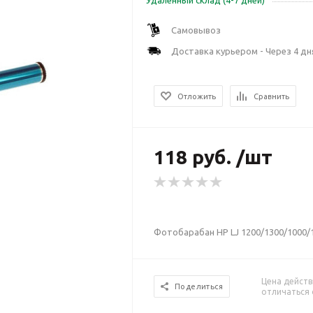
Удаленный склад (4-7 дней)
Самовывоз
Доставка курьером - Через 4 дн
Отложить
Сравнить
118 руб. /шт
Фотобарабан HP LJ 1200/1300/1000/1
Цена действ
Поделиться
отличаться 