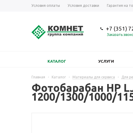
Условия оплаты
Условия доставки
Гарантия на т
+7 (351) 
Заказать звон
КАТАЛОГ
УСЛУГИ
Главная
-
Каталог
-
Материалы для сервиса
-
Для р
Фотобарабан HP L
1200/1300/1000/11