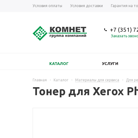
Условия оплаты
Условия доставки
Гарантия на т
+7 (351) 
Заказать звон
КАТАЛОГ
УСЛУГИ
Главная
-
Каталог
-
Материалы для сервиса
-
Для р
Тонер для Xerox Ph