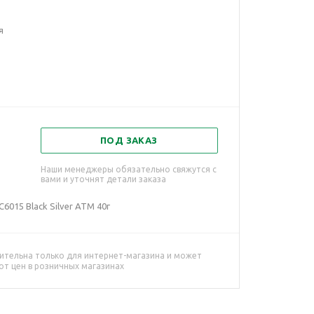
я
ПОД ЗАКАЗ
Наши менеджеры обязательно свяжутся с
вами и уточнят детали заказа
6015 Black Silver ATM 40г
ительна только для интернет-магазина и может
от цен в розничных магазинах