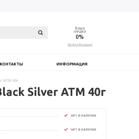
Ваша
скидка
0%
Хотите больше?
КОНТАКТЫ
ИНФОРМАЦИЯ
er ATM 40г
lack Silver ATM 40г
Нет в наличии
Нет в наличии