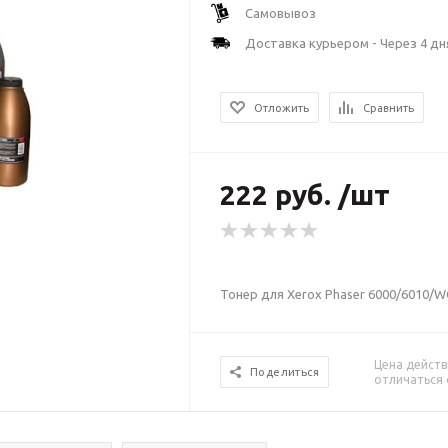
Самовывоз
Доставка курьером - Через 4 дн
Отложить
Сравнить
222 руб. /шт
Тонер для Xerox Phaser 6000/6010/WC
Цена действ
Поделиться
отличаться 