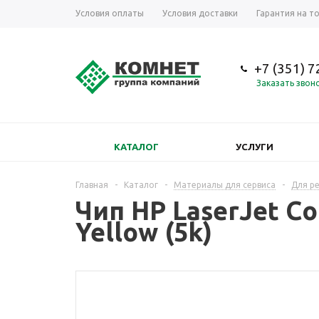
Условия оплаты
Условия доставки
Гарантия на т
+7 (351) 
Заказать звон
КАТАЛОГ
УСЛУГИ
Главная
-
Каталог
-
Материалы для сервиса
-
Для р
Чип HP LaserJet C
Yellow (5k)