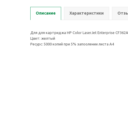
Описание
Характеристики
Отзы
Для для картриджа HP Color LaserJet Enterprise CF362
Цвет: желтый
Ресурс: 5000 копий при 5% запоолении листа А4