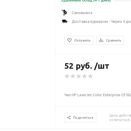
Удаленный склад (4-7 дней)
Самовывоз
Доставка курьером - Через 4 дн
Отложить
Сравнить
52 руб. /шт
Чип HP LaserJet Color Enterprise CF3
Цена действ
Поделиться
отличаться 