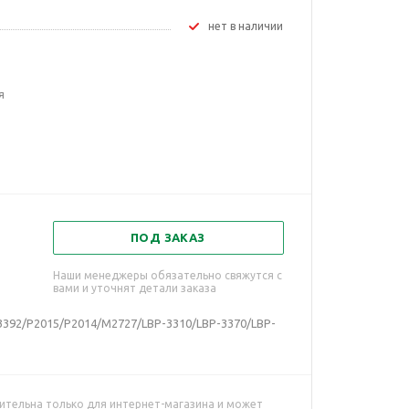
Нет в наличии
я
ПОД ЗАКАЗ
Наши менеджеры обязательно свяжутся с
вами и уточнят детали заказа
3392/P2015/P2014/M2727/LBP-3310/LBP-3370/LBP-
ительна только для интернет-магазина и может