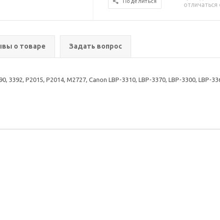
Поделиться
отличаться 
вы о товаре
Задать вопрос
, 3392, P2015, P2014, M2727, Canon LBP-3310, LBP-3370, LBP-3300, LBP-33