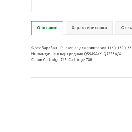
Описание
Характеристики
Отзы
Фотобарабан HP LaserJet для принтеров 1160, 1320, 3390
Используется в картриджах Q5949A/X, Q7553A/X
Canon Cartridge 715, Cartridge 708