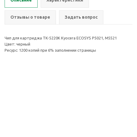
Описание
Характеристики
Отзывы о товаре
Задать вопрос
Чип для картриджа TK-5220K Kyocera ECOSYS P5021, M5521
Цвет: черный
Ресурс: 1200 копий при 6% заполнении страницы