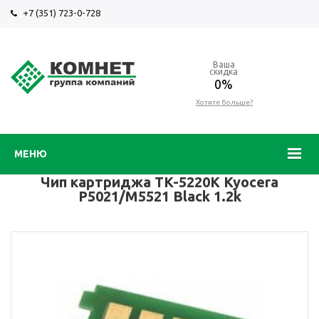
+7 (351) 723-0-728
Ваша
скидка
0%
Хотите больше?
МЕНЮ
Чип картриджа TK-5220K Kyocera
P5021/M5521 Black 1.2k