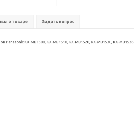
вы о товаре
Задать вопрос
в Panasonic KX-MB1500, KX-MB1510, KX-MB1520, KX-MB1530, KX-MB1536