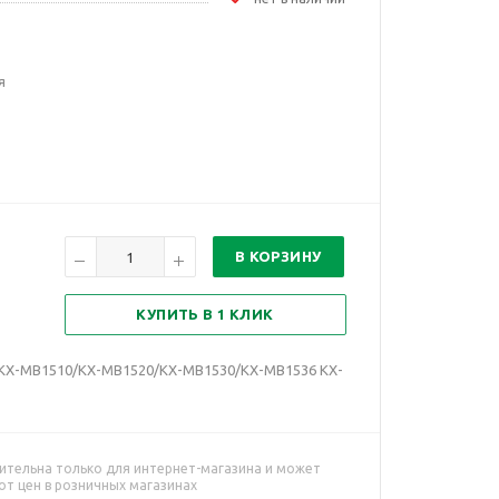
я
В КОРЗИНУ
КУПИТЬ В 1 КЛИК
/KX-MB1510/KX-MB1520/KX-MB1530/KX-MB1536 KX-
ительна только для интернет-магазина и может
от цен в розничных магазинах