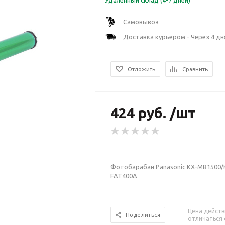
Удаленный склад (4-7 дней)
Самовывоз
Доставка курьером - Через 4 дн
Отложить
Сравнить
424 руб. /шт
Фотобарабан Panasonic KX-MB1500
FAT400A
Цена действ
Поделиться
отличаться 