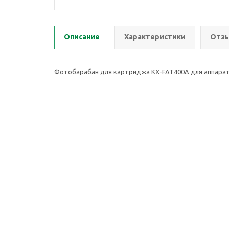
Описание
Характеристики
Отзы
Фотобарабан для картриджа KX-FAT400A для аппарато