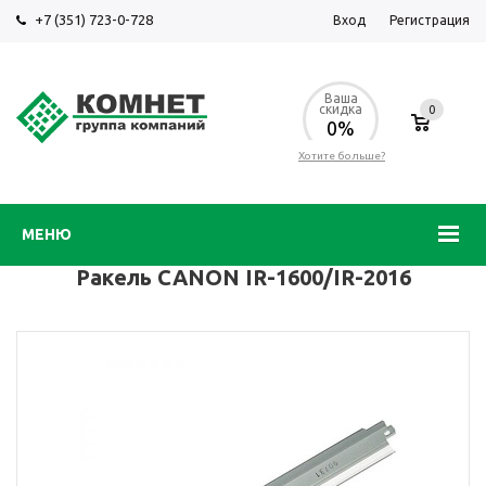
+7 (351) 723-0-728
Вход
Регистрация
Ваша
скидка
0
0%
Хотите больше?
МЕНЮ
Ракель CANON IR-1600/IR-2016