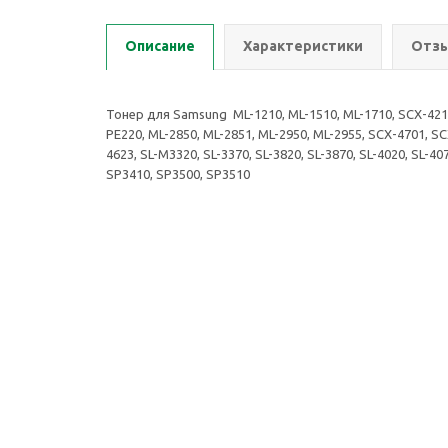
Описание
Характеристики
Отзы
Тонер для Samsung ML-1210, ML-1510, ML-1710, SCX-4216,
PE220, ML-2850, ML-2851, ML-2950, ML-2955, SCX-4701, SC
4623, SL-M3320, SL-3370, SL-3820, SL-3870, SL-4020, SL-4
SP3410, SP3500, SP3510