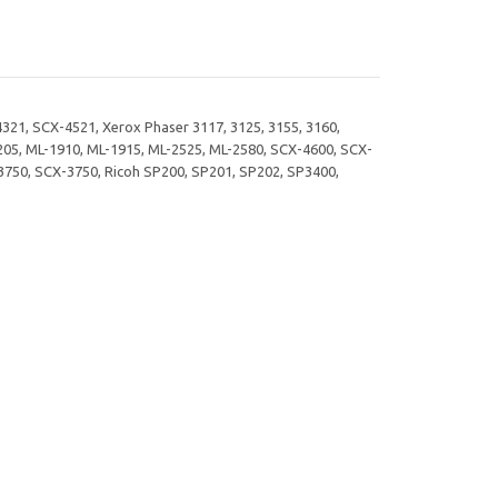
21, SCX-4521, Xerox Phaser 3117, 3125, 3155, 3160,
05, ML-1910, ML-1915, ML-2525, ML-2580, SCX-4600, SCX-
-3750, SCX-3750, Ricoh SP200, SP201, SP202, SP3400,