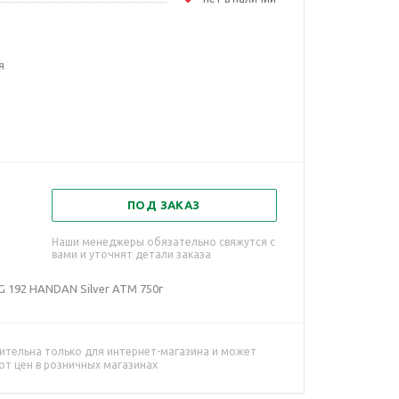
я
ПОД ЗАКАЗ
Наши менеджеры обязательно свяжутся с
вами и уточнят детали заказа
G 192 HANDAN Silver ATM 750г
ительна только для интернет-магазина и может
от цен в розничных магазинах