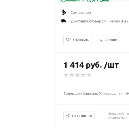
Удаленный склад (4-7 дней)
Самовывоз
Доставка курьером - Через 4 дн
Отложить
Сравнить
1 414 руб. /шт
Тонер для Samsung Универсал тип H
Цена действ
Поделиться
отличаться 