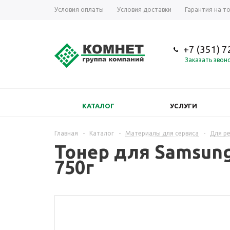
Условия оплаты
Условия доставки
Гарантия на т
+7 (351) 
Заказать звон
КАТАЛОГ
УСЛУГИ
Главная
-
Каталог
-
Материалы для сервиса
-
Для р
Тонер для Samsung
750г