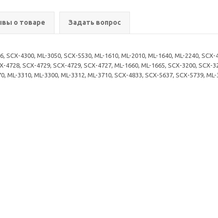
вы о товаре
Задать вопрос
 SCX-4300, ML-3050, SCX-5530, ML-1610, ML-2010, ML-1640, ML-2240, SCX-43
X-4728, SCX-4729, SCX-4729, SCX-4727, ML-1660, ML-1665, SCX-3200, SCX-32
070, ML-3310, ML-3300, ML-3312, ML-3710, SCX-4833, SCX-5637, SCX-5739, ML