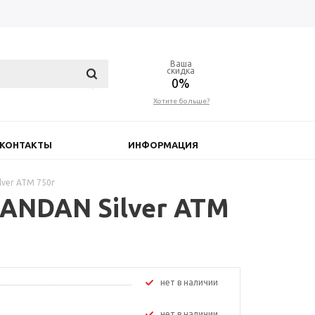
Ваша
скидка
0%
Хотите больше?
КОНТАКТЫ
ИНФОРМАЦИЯ
lver ATM 750г
HANDAN Silver ATM
Нет в наличии
Нет в наличии