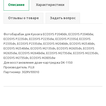
Описание
Характеристики
Отзывы о товаре
Задать вопрос
Фотобарабан для Kyocera ECOSYS P2040dn, ECOSYS P2040dw,
ECOSYS P2235dn, ECOSYS P2235dw, ECOSYS P2335d, ECOSYS
P2335dn, ECOSYS P2335dw, ECOSYS M2040dn, ECOSYS M2540dn,
ECOSYS M2540dw, ECOSYS M2135dn, ECOSYS M2635dn, ECOSYS
M2635dw, ECOSYS M2640idw, ECOSYS M2735dw, ECOSYS M2235dn,
ECOSYS M2735dn, ECOSYS M2835dw
Для восстановления драм-картриджа DK-1150
Производитель: FUJI
Партномер: 302RV93010