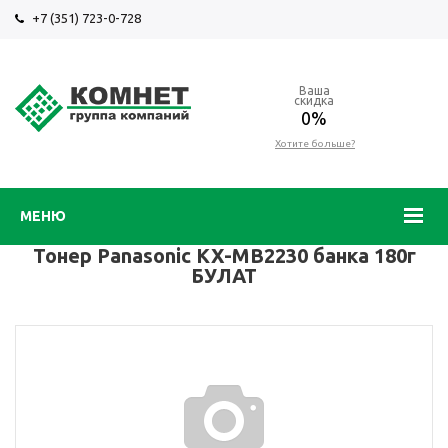
+7 (351) 723-0-728
Ваша
скидка
0%
Хотите больше?
МЕНЮ
Тонер Panasonic KX-MB2230 банка 180г
БУЛАТ