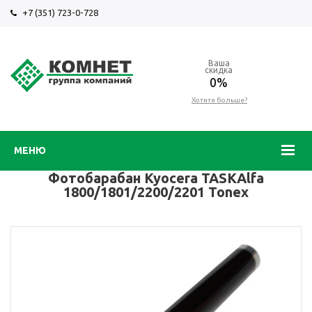
+7 (351) 723-0-728
Ваша
скидка
0%
Хотите больше?
МЕНЮ
Фотобарабан Kyocera TASKAlfa
1800/1801/2200/2201 Tonex