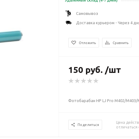
Удаленный склад (4-7 дней)
Самовывоз
Доставка курьером - Через 4 дн
Отложить
Сравнить
150 руб. /шт
Фотобарабан HP LJ Pro M402/M403/
Цена действ
Поделиться
отличаться 