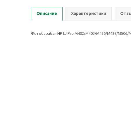
Описание
Характеристики
Отзы
Фотобарабан HP LJ Pro M402/M403/M426/M427/M506/M5