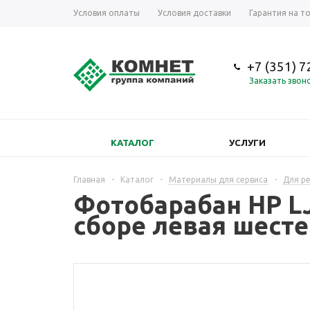
Условия оплаты
Условия доставки
Гарантия на т
+7 (351) 
Заказать звон
КАТАЛОГ
УСЛУГИ
Главная
-
Каталог
-
Материалы для сервиса
-
Для р
Фотобарабан HP L
сборе левая шест