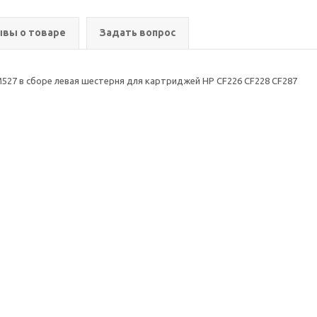
вы о товаре
Задать вопрос
27 в сборе левая шестерня для картриджей HP CF226 CF228 CF287