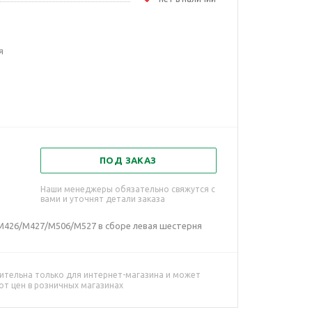
я
ПОД ЗАКАЗ
Наши менеджеры обязательно свяжутся с
вами и уточнят детали заказа
M426/M427/M506/M527 в сборе левая шестерня
ительна только для интернет-магазина и может
от цен в розничных магазинах