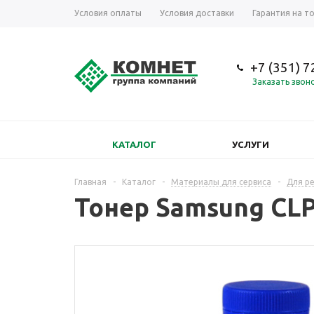
Условия оплаты
Условия доставки
Гарантия на т
+7 (351) 
Заказать звон
КАТАЛОГ
УСЛУГИ
Главная
-
Каталог
-
Материалы для сервиса
-
Для р
Тонер Samsung CLP