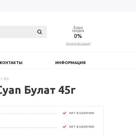
Ваша
скидка
0%
Хотите больше?
КОНТАКТЫ
ИНФОРМАЦИЯ
т 45г
yan Булат 45г
Нет в наличии
Нет в наличии