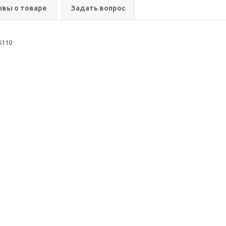
вы о товаре
Задать вопрос
6110
ия
Помощь
Информация