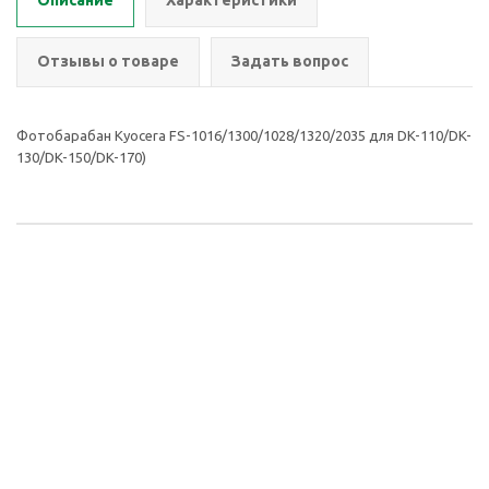
Описание
Характеристики
Отзывы о товаре
Задать вопрос
Фотобарабан Kyocera FS-1016/1300/1028/1320/2035 для DK-110/DK-
130/DK-150/DK-170)