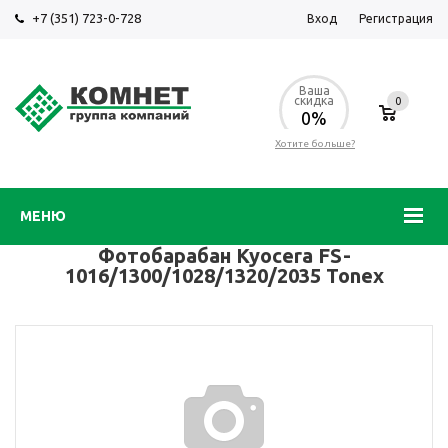
+7 (351) 723-0-728
Вход
Регистрация
Ваша
скидка
0
0%
Хотите больше?
МЕНЮ
Фотобарабан Kyocera FS-
1016/1300/1028/1320/2035 Tonex