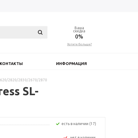
Ваша
скидка
0%
Хотите больше?
КОНТАКТЫ
ИНФОРМАЦИЯ
2620/2820/2830/2670/2870
ess SL-
Есть в наличии (17)
Нет в наличии