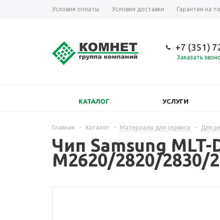
Условия оплаты
Условия доставки
Гарантия на т
+7 (351) 
Заказать звон
КАТАЛОГ
УСЛУГИ
Главная
-
Каталог
-
Материалы для сервиса
-
Для р
Чип Samsung MLT-D
M2620/2820/2830/2