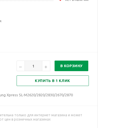
я
В КОРЗИНУ
КУПИТЬ В 1 КЛИК
ung Xpress SL-M2620/2820/2830/2670/2870
ительна только для интернет-магазина и может
от цен в розничных магазинах