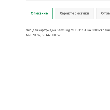
Описание
Характеристики
Отзы
Чип для картриджа Samsung MLT-D115L на 3000 страни
M2870FW, SL-M2880FW