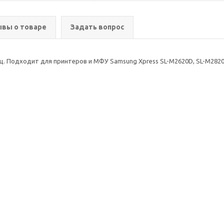
вы о товаре
Задать вопрос
ц. Подходит для принтеров и МФУ Samsung Xpress SL-M2620D, SL-M2820