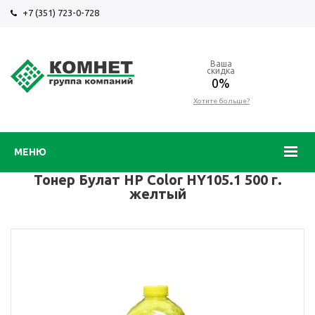
+7 (351) 723-0-728
Ваша
скидка
0%
Хотите больше?
МЕНЮ
Тонер Булат HP Color HY105.1 500 г.
желтый