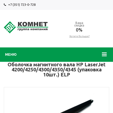
+7 (351) 723-0-728
Ваша
скидка
0%
Хотите больше?
МЕНЮ
Оболочка магнитного вала HP LaserJet
4200/4250/4300/4350/4345 (упаковка
10шт.) ELP