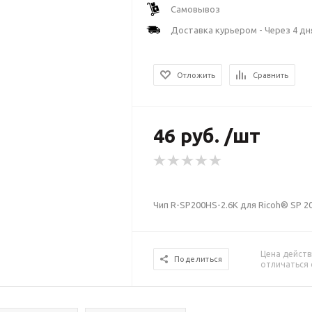
Самовывоз
Доставка курьером - Через 4 дн
Отложить
Сравнить
46 руб. /шт
Чип R-SP200HS-2.6K для Ricoh® SP 2
Цена действ
Поделиться
отличаться 