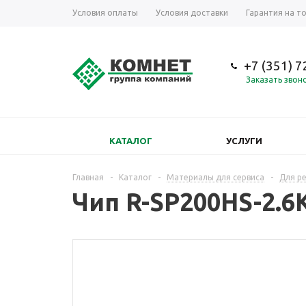
Условия оплаты
Условия доставки
Гарантия на т
+7 (351) 
Заказать звон
КАТАЛОГ
УСЛУГИ
Главная
-
Каталог
-
Материалы для сервиса
-
Для р
Чип R-SP200HS-2.6