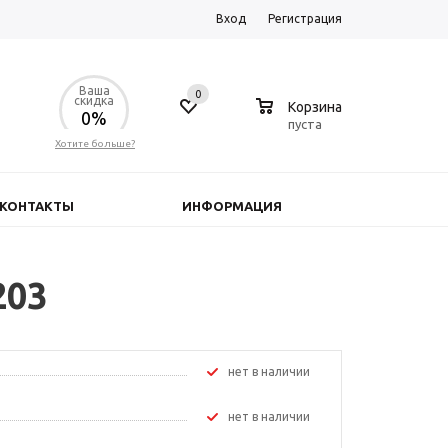
Вход
Регистрация
Ваша
0
0
скидка
Корзина
0%
пуста
Хотите больше?
КОНТАКТЫ
ИНФОРМАЦИЯ
203
Нет в наличии
Нет в наличии