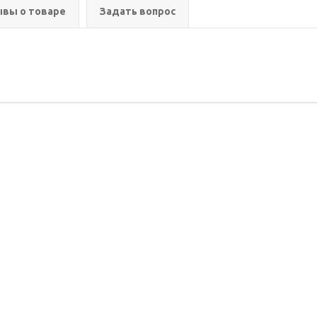
вы о товаре
Задать вопрос
ия
Помощь
Информация