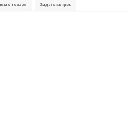
вы о товаре
Задать вопрос
ия
Помощь
Информация