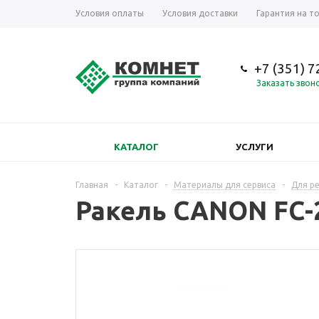
Условия оплаты
Условия доставки
Гарантия на т
+7 (351) 
Заказать звон
КАТАЛОГ
УСЛУГИ
Главная
-
Каталог
-
Материалы для сервиса
-
Для р
Ракель CANON FC-