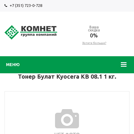
+7 (351) 723-0-728
Ваша
скидка
0%
Хотите больше?
МЕНЮ
Тонер Булат Kyocera KB 08.1 1 кг.