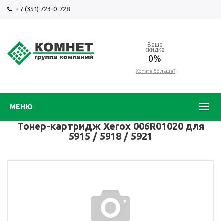
+7 (351) 723-0-728
Ваша
скидка
0%
Хотите больше?
МЕНЮ
Тонер-картридж Xerox 006R01020 для
5915 / 5918 / 5921