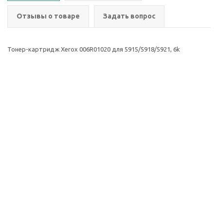
Отзывы о товаре
Задать вопрос
Тонер-картридж Xerox 006R01020 для 5915/5918/5921, 6k
2026 © ООО Группа
Компания