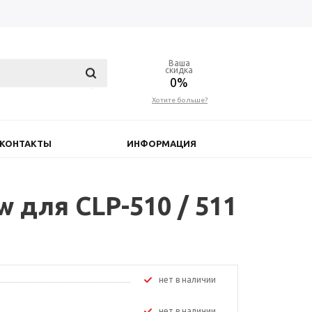
Ваша
скидка
0%
Хотите больше?
КОНТАКТЫ
ИНФОРМАЦИЯ
 для CLP-510 / 511
Нет в наличии
Нет в наличии