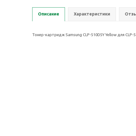
Описание
Характеристики
Отзы
Тонер-картридж Samsung CLP-510D5Y Yellow для CLP-51