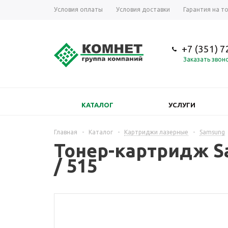
Условия оплаты
Условия доставки
Гарантия на т
+7 (351) 
Заказать звон
КАТАЛОГ
УСЛУГИ
Главная
-
Каталог
-
Картриджи лазерные
-
Samsung
Тонер-картридж Sa
/ 515