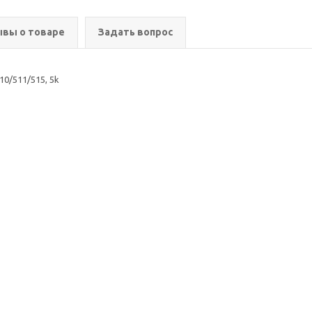
вы о товаре
Задать вопрос
0/511/515, 5k