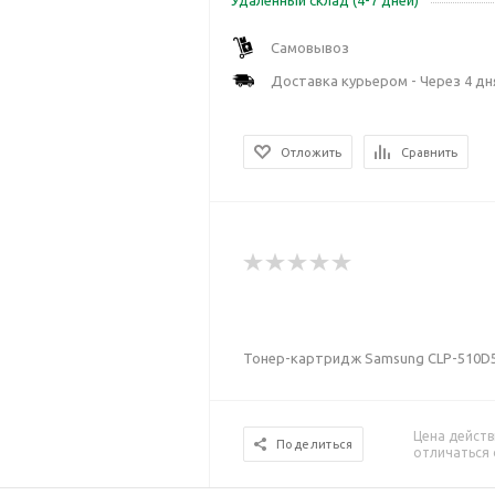
Удаленный склад (4-7 дней)
Самовывоз
Доставка курьером - Через 4 дн
Отложить
Сравнить
Тонер-картридж Samsung CLP-510D5Y 
Цена действ
Поделиться
отличаться 