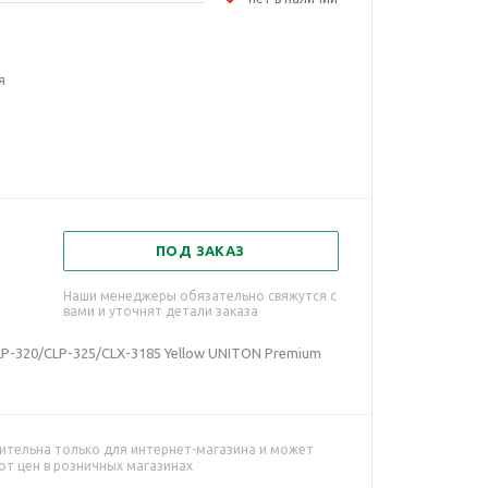
я
ПОД ЗАКАЗ
Наши менеджеры обязательно свяжутся с
вами и уточнят детали заказа
P-320/CLP-325/CLX-3185 Yellow UNITON Premium
ительна только для интернет-магазина и может
от цен в розничных магазинах