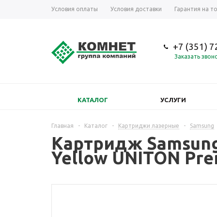
Условия оплаты
Условия доставки
Гарантия на т
+7 (351) 
Заказать звон
КАТАЛОГ
УСЛУГИ
Главная
-
Каталог
-
Картриджи лазерные
-
Samsung
Картридж Samsung 
Yellow UNITON Pre