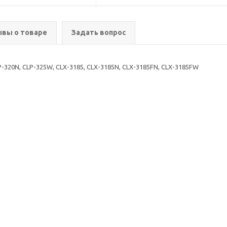
вы о товаре
Задать вопрос
-320N, CLP-325W, CLX-3185, CLX-3185N, CLX-3185FN, CLX-3185FW