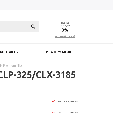
Ваша
скидка
0%
Хотите больше?
КОНТАКТЫ
ИНФОРМАЦИЯ
N Premium (1k)
CLP-325/CLX-3185
Нет в наличии
Нет в наличии