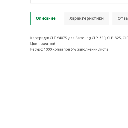
Описание
Характеристики
Отзы
Картридж CLT-Y407S для Samsung CLP-320, CLP-325, CLP
Цвет: желтый
Ресурс: 1000 копий при 5% заполнении листа