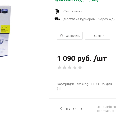
Удаленный склад (4-7 дней)
Самовывоз
Доставка курьером - Через 4 дн
Отложить
Сравнить
1 090 руб. /шт
Картридж Samsung CLT-Y407S для CL
(1k)
Цена действ
Поделиться
отличаться 