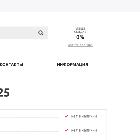
Ваша
скидка
0%
Хотите больше?
КОНТАКТЫ
ИНФОРМАЦИЯ
25
Нет в наличии
Нет в наличии