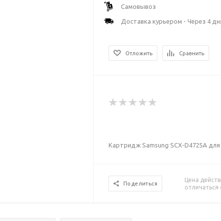
Самовывоз
Доставка курьером - Через 4 дн
Отложить
Сравнить
Картридж Samsung SCX-D4725A для
Цена действ
Поделиться
отличаться 