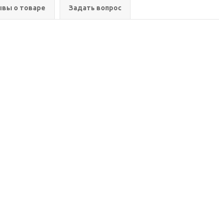
вы о товаре
Задать вопрос
ия
Помощь
Информация