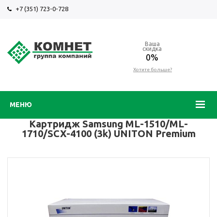
+7 (351) 723-0-728
Ваша
скидка
0%
Хотите больше?
МЕНЮ
Картридж Samsung ML-1510/ML-
1710/SCX-4100 (3k) UNITON Premium