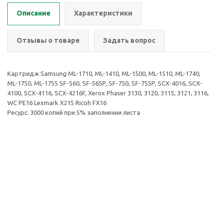
Описание
Характеристики
Отзывы о товаре
Задать вопрос
Картридж Samsung ML-1710, ML-1410, ML-1500, ML-1510, ML-1740,
ML-1750, ML-1755 SF-560, SF-565P, SF-750, SF-755P, SCX-4016, SCX-
4100, SCX-4116, SCX-4216F, Xerox Phaser 3130, 3120, 3115, 3121, 3116,
WC PE16 Lexmark X215 Ricoh FX16
Ресурс: 3000 копий при 5% заполнении листа