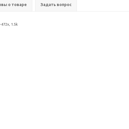
вы о товаре
Задать вопрос
72x, 1.5k
ия
Помощь
Информация