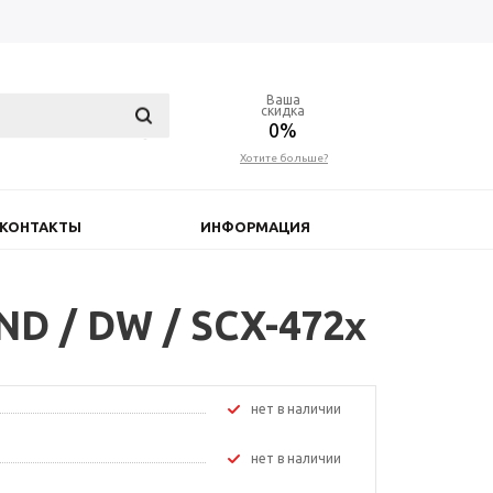
Ваша
скидка
0%
Хотите больше?
КОНТАКТЫ
ИНФОРМАЦИЯ
D / DW / SCX-472x
Нет в наличии
Нет в наличии