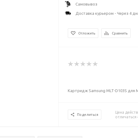
Самовывоз
Доставка курьером - Через 4 дн
Отложить
Сравнить
Картридж Samsung MLT-D103S для M
Цена действ
Поделиться
отличаться 