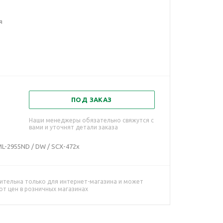
я
ПОД ЗАКАЗ
Наши менеджеры обязательно свяжутся с
вами и уточнят детали заказа
L-2955ND / DW / SCX-472x
ительна только для интернет-магазина и может
от цен в розничных магазинах