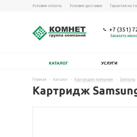
Условия оплаты
Условия доставки
Гарантия на т
+7 (351) 
Заказать звон
КАТАЛОГ
УСЛУГИ
Главная
-
Каталог
-
Картриджи лазерные
-
Samsung
Картридж Samsung 