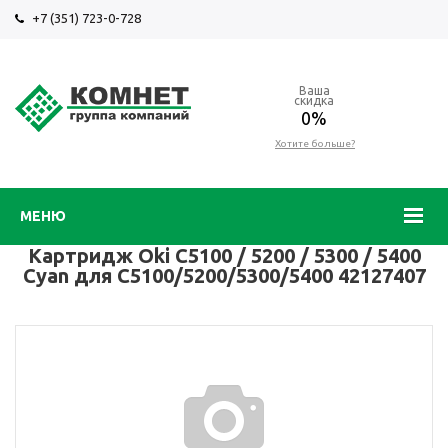
+7 (351) 723-0-728
Ваша
скидка
0%
Хотите больше?
МЕНЮ
Картридж Oki C5100 / 5200 / 5300 / 5400
Cyan для C5100/5200/5300/5400 42127407