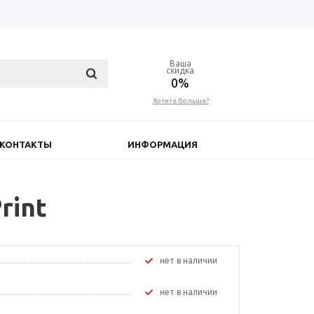
Ваша
скидка
0%
Хотите больше?
КОНТАКТЫ
ИНФОРМАЦИЯ
rint
Нет в наличии
Нет в наличии