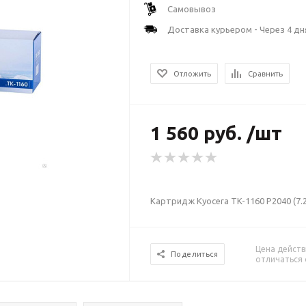
Самовывоз
Доставка курьером - Через 4 дн
Отложить
Сравнить
1 560 руб. /шт
Картридж Kyocera TK-1160 P2040 (7.2
Цена действ
Поделиться
отличаться 