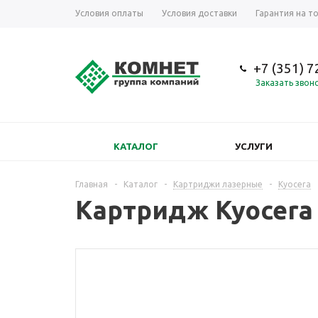
Условия оплаты
Условия доставки
Гарантия на т
+7 (351) 
Заказать звон
КАТАЛОГ
УСЛУГИ
Главная
-
Каталог
-
Картриджи лазерные
-
Kyocera
Картридж Kyocera T