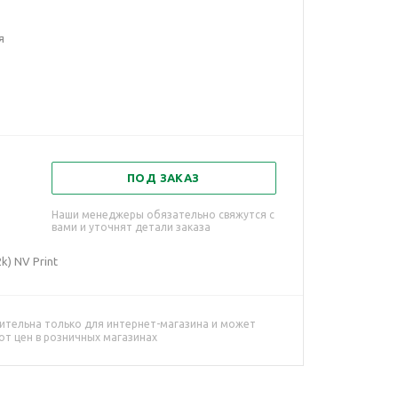
я
ПОД ЗАКАЗ
Наши менеджеры обязательно свяжутся с
вами и уточнят детали заказа
k) NV Print
ительна только для интернет-магазина и может
от цен в розничных магазинах