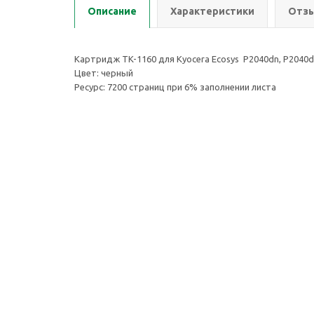
Описание
Характеристики
Отзы
Картридж TK-1160 для Kyocera Ecosys P2040dn, P2040
Цвет: черный
Ресурс: 7200 страниц при 6% заполнении листа