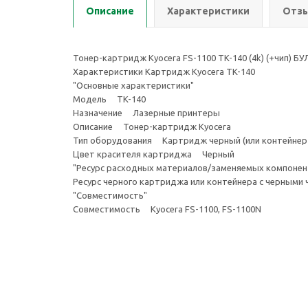
Описание
Характеристики
Отзы
Тонер-картридж Kyocera FS-1100 TK-140 (4k) (+чип) БУЛ
Характеристики Картридж Kyocera TK-140
"Основные характеристики"
Модель TK-140
Назначение Лазерные принтеры
Описание Тонер-картридж Kyocera
Тип оборудования Картридж черный (или контейнер 
Цвет красителя картриджа Черный
"Ресурс расходных материалов/заменяемых компонен
Ресурс черного картриджа или контейнера с черным
"Совместимость"
Совместимость Kyocera FS-1100, FS-1100N