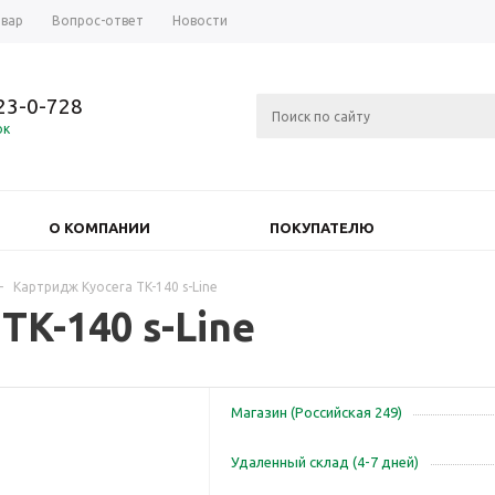
овар
Вопрос-ответ
Новости
723-0-728
ок
О КОМПАНИИ
ПОКУПАТЕЛЮ
-
Картридж Kyocera TK-140 s-Line
TK-140 s-Line
Магазин (Российская 249)
Удаленный склад (4-7 дней)