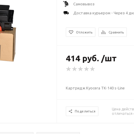
Самовывоз
Доставка курьером - Через 4 дн
Отложить
Сравнить
414 руб. /шт
Картридж Kyocera TK-140 s-Line
Цена действ
Поделиться
отличаться 