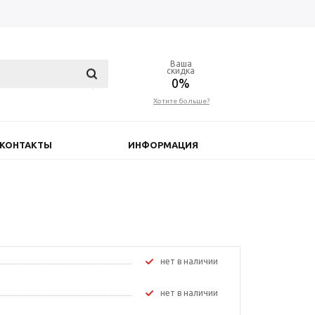
Ваша
скидка
0%
Хотите больше?
КОНТАКТЫ
ИНФОРМАЦИЯ
Нет в наличии
Нет в наличии