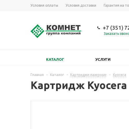
Условия оплаты
Условия доставки
Гарантия на т
+7 (351) 
Заказать звон
КАТАЛОГ
УСЛУГИ
Главная
-
Каталог
-
Картриджи лазерные
-
Kyocera
Картридж Kyocera 