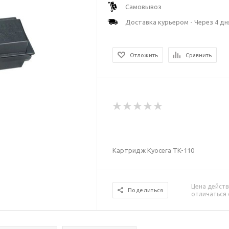
Самовывоз
Доставка курьером - Через 4 дн
Отложить
Сравнить
Картридж Kyocera TK-110
Цена действ
Поделиться
отличаться 