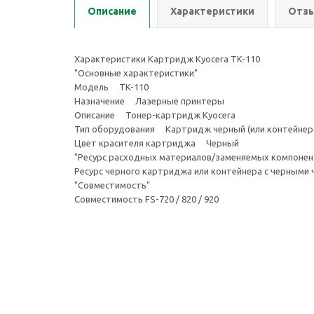
Описание
Характеристики
Отзы
Характеристики Картридж Kyocera TK-110
"Основные характеристики"
Модель TK-110
Назначение Лазерные принтеры
Описание Тонер-картридж Kyocera
Тип оборудования Картридж черный (или контейнер 
Цвет красителя картриджа Черный
"Ресурс расходных материалов/заменяемых компонен
Ресурс черного картриджа или контейнера с черным
"Совместимость"
Совместимость FS-720 / 820 / 920