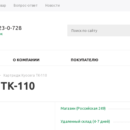
овар
Вопрос-ответ
Новости
723-0-728
ок
О КОМПАНИИ
ПОКУПАТЕЛЮ
-
Картридж Kyocera TK-110
TK-110
Магазин (Российская 249)
Удаленный склад (4-7 дней)