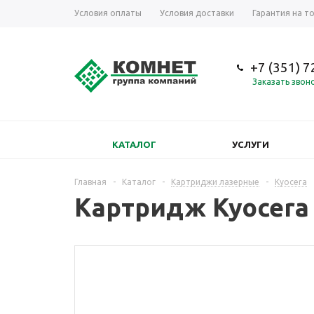
Условия оплаты
Условия доставки
Гарантия на т
+7 (351) 
Заказать звон
КАТАЛОГ
УСЛУГИ
Главная
-
Каталог
-
Картриджи лазерные
-
Kyocera
Картридж Kyocera 