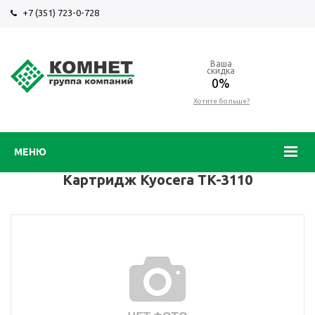
+7 (351) 723-0-728
Ваша
скидка
0%
Хотите больше?
МЕНЮ
Картридж Kyocera TK-3110