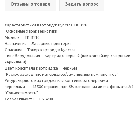
Отзывы о товаре
Задать вопрос
Характеристики Картридж Kyocera TK-3110
"Основные характеристики"
Модель TK-3110
Назначение Лазерные принтеры
Описание Тонер-картридж Kyocera
Тип оборудования Картридж черный (или контейнер с черными
чернилами)
Цвет красителя картриджа Черный
"Ресурс расходных материалов/заменяемых компонентов"
Ресурс черного картриджа или контейнера с черными
чернилами 15500 страниц при 6% заполнении листа формата А4
"Совместимость"
Совместимость FS-4100