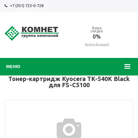
+7 (351) 723-0-728
Ваша
скидка
0%
Хотите больше?
МЕНЮ
Тонер-картридж Kyocera TK-540K Black
для FS-C5100