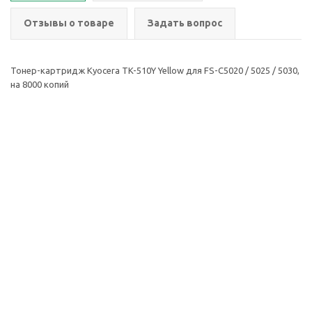
Отзывы о товаре
Задать вопрос
Тонер-картридж Kyocera TK-510Y Yellow для FS-C5020 / 5025 / 5030,
на 8000 копий