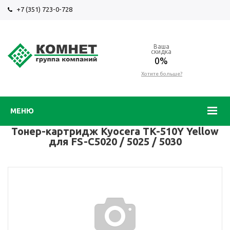
+7 (351) 723-0-728
Ваша
скидка
0%
Хотите больше?
МЕНЮ
Тонер-картридж Kyocera TK-510Y Yellow
для FS-C5020 / 5025 / 5030