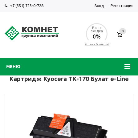
+7 (351) 723-0-728
Вход
Регистрация
Ваша
скидка
0
0%
Хотите больше?
МЕНЮ
Картридж Kyocera TK-170 Булат e-Line