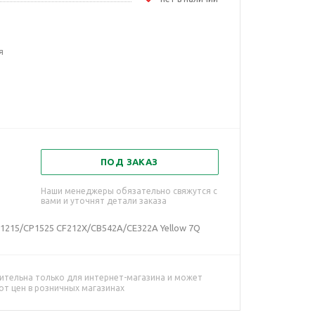
я
ПОД ЗАКАЗ
Наши менеджеры обязательно свяжутся с
вами и уточнят детали заказа
P1215/CP1525 CF212X/CB542A/CE322A Yellow 7Q
ительна только для интернет-магазина и может
от цен в розничных магазинах