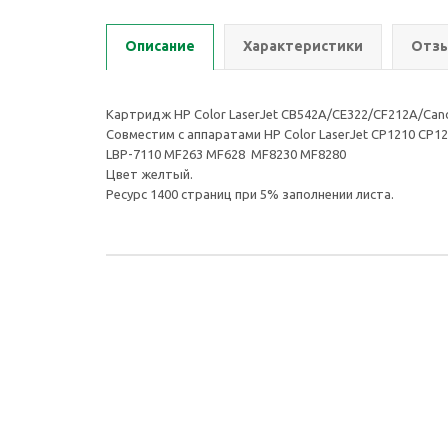
Описание
Характеристики
Отзы
Картридж HP Color LaserJet CB542A/CE322/CF212A/Can
Совместим с аппаратами HP Color LaserJet CP1210 CP
LBP-7110 MF263 MF628 MF8230 MF8280
Цвет желтый.
Ресурс 1400 страниц при 5% заполнении листа.