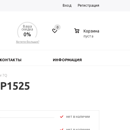
Вход
Регистрация
Ваша
0
0
скидка
Корзина
0%
пуста
Хотите больше?
КОНТАКТЫ
ИНФОРМАЦИЯ
w 7Q
CP1525
Нет в наличии
Нет в наличии