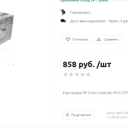
Удаленный склад (4-7 дней)
Самовывоз
Доставка курьером - Через 4 дн
Отложить
Сравнить
858 руб. /шт
Картридж HP Color LaserJet M251/C
Цена действ
Поделиться
отличаться 