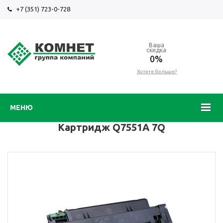
+7 (351) 723-0-728
Ваша
скидка
0%
Хотите больше?
МЕНЮ
Картридж Q7551A 7Q