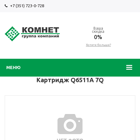
+7 (351) 723-0-728
Ваша
скидка
0%
Хотите больше?
МЕНЮ
Картридж Q6511A 7Q