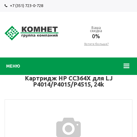
+7 (351) 723-0-728
Ваша
скидка
0%
Хотите больше?
МЕНЮ
Картридж HP CC364X для LJ
P4014/P4015/P4515, 24k