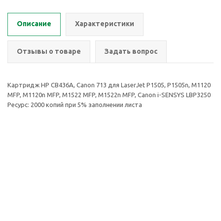
Описание
Характеристики
Отзывы о товаре
Задать вопрос
Картридж HP CB436A, Canon 713 для LaserJet P1505, P1505n, M1120
MFP, M1120n MFP, M1522 MFP, M1522n MFP, Canon i-SENSYS LBP3250
Ресурс: 2000 копий при 5% заполнении листа