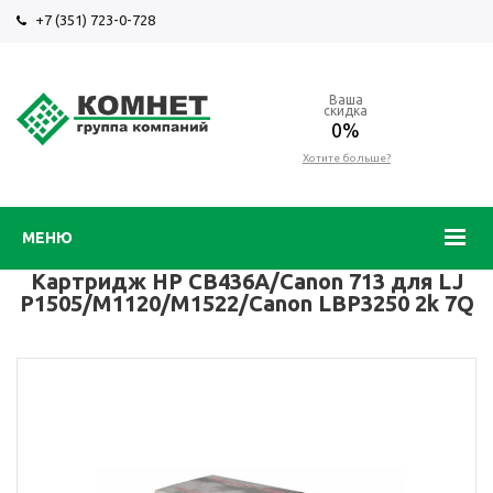
+7 (351) 723-0-728
Ваша
скидка
0%
Хотите больше?
МЕНЮ
Картридж HP CB436A/Canon 713 для LJ
P1505/M1120/M1522/Canon LBP3250 2k 7Q