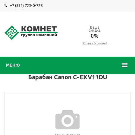
+7 (351) 723-0-728
Ваша
скидка
0%
Хотите больше?
МЕНЮ
Барабан Canon C-EXV11DU