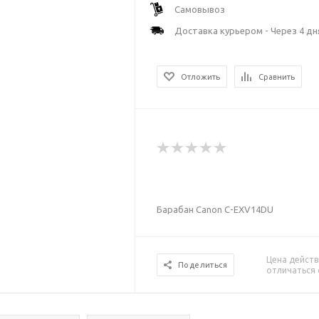
Самовывоз
Доставка курьером - Через 4 дн
Отложить
Сравнить
Барабан Canon C-EXV14DU
Цена действ
Поделиться
отличаться 