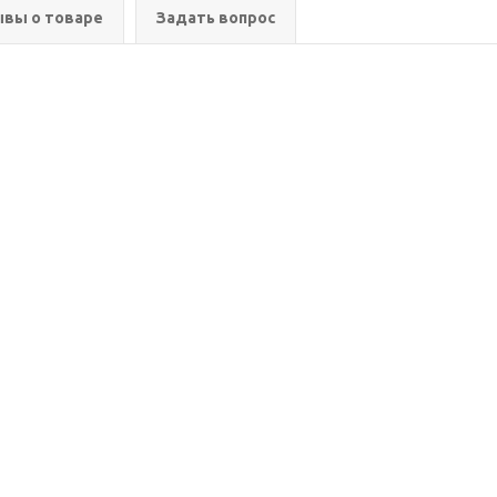
вы о товаре
Задать вопрос
ия
Помощь
Информация