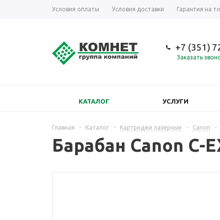
Условия оплаты
Условия доставки
Гарантия на т
+7 (351) 
Заказать звон
КАТАЛОГ
УСЛУГИ
Главная
-
Каталог
-
Картриджи лазерные
-
Canon
-
Барабан Canon C-