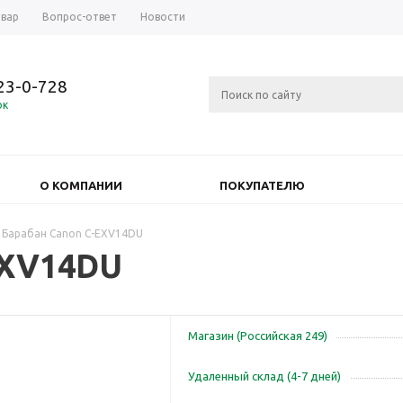
овар
Вопрос-ответ
Новости
723-0-728
ок
О КОМПАНИИ
ПОКУПАТЕЛЮ
Барабан Canon C-EXV14DU
EXV14DU
Магазин (Российская 249)
Удаленный склад (4-7 дней)