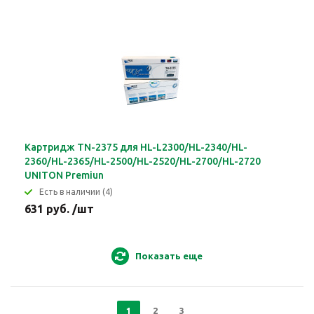
Картридж TN-2375 для HL-L2300/HL-2340/HL-
2360/HL-2365/HL-2500/HL-2520/HL-2700/HL-2720
UNITON Premiun
Eсть в наличии (4)
631 руб. /шт
Показать еще
1
2
3