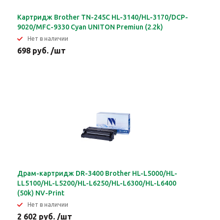
Картридж Brother TN-245C HL-3140/HL-3170/DCP-
9020/MFC-9330 Cyan UNITON Premiun (2.2k)
Нет в наличии
698 руб. /шт
Драм-картридж DR-3400 Brother HL-L5000/HL-
LL5100/HL-L5200/HL-L6250/HL-L6300/HL-L6400
(50k) NV-Print
Нет в наличии
2 602 руб. /шт