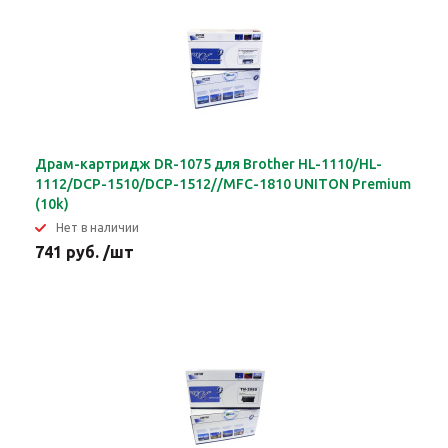
Драм-картридж DR-1075 для Brother HL-1110/HL-
1112/DCP-1510/DCP-1512//MFC-1810 UNITON Premium
(10k)
Нет в наличии
741 руб. /шт