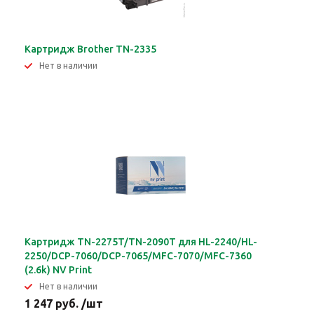
Картридж Brother TN-2335
Нет в наличии
Картридж TN-2275T/TN-2090T для HL-2240/HL-
2250/DCP-7060/DCP-7065/MFC-7070/MFC-7360
(2.6k) NV Print
Нет в наличии
1 247 руб. /шт