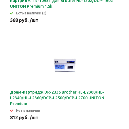
Картридж TN-1095T для Brother HL-1202/DCP-1602
UNITON Premium 1.5k
Eсть в наличии (2)
568 руб. /шт
Драм-картридж DR-2335 Brother HL-L2300/HL-
L2340/HL-L2360/DCP-L2500/DCP-L2700 UNITON
Premium
Нет в наличии
812 руб. /шт