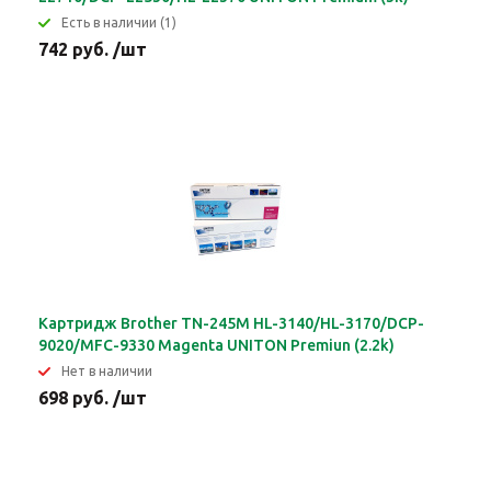
Eсть в наличии (1)
742 руб. /шт
Картридж Brother TN-245M HL-3140/HL-3170/DCP-
9020/MFC-9330 Magenta UNITON Premiun (2.2k)
Нет в наличии
698 руб. /шт