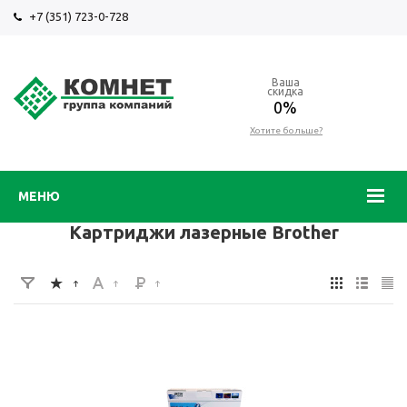
+7 (351) 723-0-728
Ваша
скидка
0%
Хотите больше?
МЕНЮ
Картриджи лазерные Brother