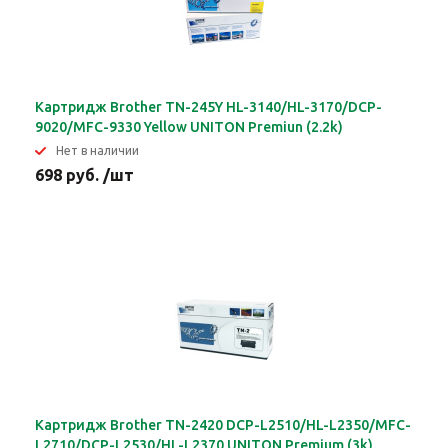
Картридж Brother TN-245Y HL-3140/HL-3170/DCP-
9020/MFC-9330 Yellow UNITON Premiun (2.2k)
Нет в наличии
698 руб. /шт
Картридж Brother TN-2420 DCP-L2510/HL-L2350/MFC-
L2710/DCP-L2530/HL-L2370 UNITON Premium (3k)