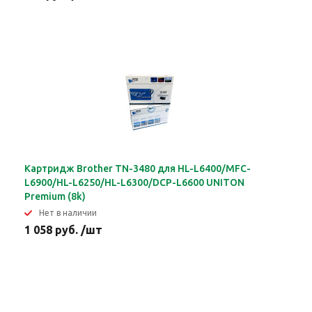
Картридж Brother TN-3480 для HL-L6400/MFC-
L6900/HL-L6250/HL-L6300/DCP-L6600 UNITON
Premium (8k)
Нет в наличии
1 058 руб. /шт